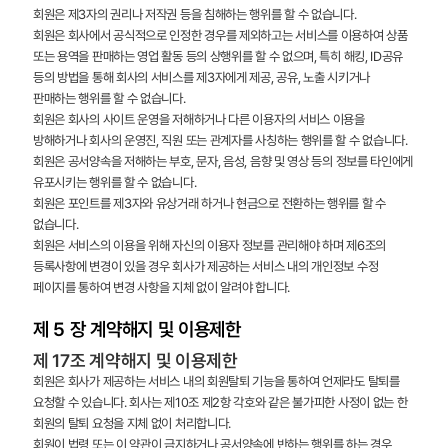
회원은 제3자의 권리나 저작권 등을 침해하는 행위를 할 수 없습니다.
회원은 회사에서 공식적으로 인정한 경우를 제외하고는 서비스를 이용하여 상품
또는 용역을 판매하는 영업 활동 등의 상행위를 할 수 없으며, 특히 해킹, ID공유
등의 방법을 통해 회사의 서비스를 제3자에게 제공, 공유, 노출 시키거나
판매하는 행위를 할 수 없습니다.
회원은 회사의 사이트 운영을 저해하거나 다른 이용자의 서비스 이용을
방해하거나 회사의 운영진, 직원 또는 관계자를 사칭하는 행위를 할 수 없습니다.
회원은 공서양속을 저해하는 부호, 문자, 음성, 음향 및 영상 등의 정보를 타인에게
유포시키는 행위를 할 수 없습니다.
회원은 포인트를 제3자와 유상거래 하거나 현금으로 전환하는 행위를 할 수
없습니다.
회원은 서비스의 이용을 위해 자신의 이용자 정보를 관리해야 하며 제6조의
등록사항에 변경이 있을 경우 회사가 제공하는 서비스 내의 개인정보 수정
페이지를 통하여 변경 사항을 지체 없이 알려야 합니다.
제 5 장 계약해지 및 이용제한
제 17조 계약해지 및 이용제한
회원은 회사가 제공하는 서비스 내의 회원탈퇴 기능을 통하여 언제라도 탈퇴를
요청할 수 있습니다. 회사는 제10조 제2항 각호와 같은 불가피한 사정이 없는 한
회원의 탈퇴 요청을 지체 없이 처리합니다.
회원이 법령 또는 이 약관이 금지하거나 공서양속에 반하는 행위를 하는 경우,