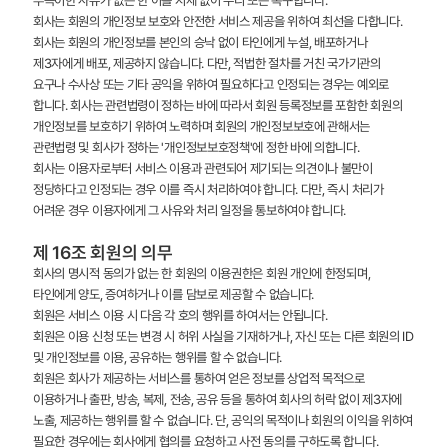
부득이한 사유가 없는 한 이를 지체 없이 수리 또는 복구합니다.
회사는 회원의 개인정보 보호와 안전한 서비스 제공을 위하여 최선을 다합니다.
회사는 회원의 개인정보를 본인의 승낙 없이 타인에게 누설, 배포하거나
제3자에게 배포, 제공하지 않습니다. 다만, 적법한 절차를 거친 국가기관의
요구나 수사상 또는 기타 공익을 위하여 필요하다고 인정되는 경우는 예외로
합니다. 회사는 관련법령이 정하는 바에 따라서 회원 등록정보를 포함한 회원의
개인정보를 보호하기 위하여 노력하며 회원의 개인정보보호에 관해서는
관련법령 및 회사가 정하는 '개인정보보호정책'에 정한 바에 의합니다.
회사는 이용자로부터 서비스 이용과 관련되어 제기되는 의견이나 불만이
정당하다고 인정되는 경우 이를 즉시 처리하여야 합니다. 다만, 즉시 처리가
어려운 경우 이용자에게 그 사유와 처리 일정을 통보하여야 합니다.
제 16조 회원의 의무
회사의 명시적 동의가 없는 한 회원의 이용권한은 회원 개인에 한정되며,
타인에게 양도, 증여하거나 이를 담보로 제공할 수 없습니다.
회원은 서비스 이용 시 다음 각 호의 행위를 하여서는 안됩니다.
회원은 이용 신청 또는 변경 시 허위 사실을 기재하거나, 자신 또는 다른 회원의 ID
및 개인정보를 이용, 공유하는 행위를 할 수 없습니다.
회원은 회사가 제공하는 서비스를 통하여 얻은 정보를 상업적 목적으로
이용하거나 출판, 방송, 복제, 전송, 공유 등을 통하여 회사의 허락 없이 제3자에
노출, 제공하는 행위를 할 수 없습니다. 단, 공익의 목적이나 회원의 이익을 위하여
필요한 경우에는 회사에게 협의를 요청하고 사전 동의를 구하도록 합니다.