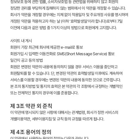
정보보호 등에 관한 법률, 소비자보호법 등 관련법을 위배하지 않고 회원의
정당한 권리를 부당하게 침해하지 않는 범위에서 이 약관을 개정할 수 있습니다.
회사가 약관을 개정할 경우에는 지체 없이 적용일자 및 주요개정 사유를 명시하여
개정된 약관을 적용하고자 하는 날 (이하 '효력발생일'이라 합니다)로부터 7일
이전에 다음과 같은 방법 중 1가지 이상의 방법으로 회원에게 고지합니다.
사이트 내 게시
회원이 가장 최근에 회사에 제공한 e-mail로 통보
회원가입 시 입력한 이동전화로 SMS(Short Message Service) 통보
일간지 공고 등의 방법
회원은 변경된 약관의 내용에 동의하지 않을 경우 서비스 이용을 중단하고
회원탈퇴를 할 수 있습니다. 단, 변경된 약관의 효력발생일 이후에도 계속하여
서비스를 이용할 경우에는 변경된 약관의 내용에 동의한 것으로 간주합니다.
본 조의 통지방법 및 통지의 효력은 본 약관의 각 조항에서 규정하는 개별적인
또는 전체적인 통지의 경우에 이를 준용합니다.
제 3조 약관 외 준칙
이 약관에 명시되지 않은 사항에 대해서는 관계법령, 회사가 정한 서비스의
개별이용약관, 세부이용지침 및 규칙 등의 규정을 따르게 됩니다.
제 4조 용어의 정의
이 약관에서 사용하는 용어의 정의는 다음과 같습니다.