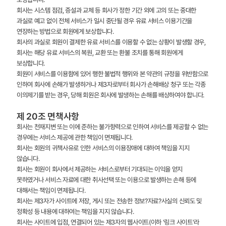
회사는 시스템 점검, 증설과 교체 등 회사가 정한 기간 외에 고의 또는 중대한
과실로 예고 없이 전체 서비스가 일시 중단될 경우 유료 서비스 이용기간을
연장하는 방법으로 회원에게 보상합니다.
회사의 과실로 회원이 결제한 유료 서비스를 이용할 수 없는 상황이 발생할 경우,
회사는 해당 유료 서비스의 복원, 교환 또는 환불 조치를 통해 회원에게
보상합니다.
회원이 서비스를 이용함에 있어 행한 불법적 행위와 본 약관의 규정을 위반함으로
인하여 회사에 손해가 발생하거나 제3자로부터 회사가 손해배상 청구 또는 각종
이의제기를 받는 경우, 당해 회원은 회사에 발생하는 손해를 배상하여야 합니다.
제 20조 면책사항
회사는 천재지변 또는 이에 준하는 불가항력으로 인하여 서비스를 제공할 수 없는
경우에는 서비스 제공에 관한 책임이 면제됩니다.
회사는 회원의 귀책사유로 인한 서비스의 이용장애에 대하여 책임을 지지
않습니다.
회사는 회원이 회사에서 제공하는 서비스로부터 기대되는 이익을 얻지
못하였거나 서비스 자료에 대한 취사선택 또는 이용으로 발생하는 손해 등에
대해서는 책임이 면제됩니다.
회사는 제3자가 사이트에 저장, 게시 또는 전송한 정보?자료?사실의 신뢰도 및
정확성 등 내용에 대하여는 책임을 지지 않습니다.
회사는 사이트에 입점, 연결되어 있는 제3자의 웹사이트(이하 '링크 사이트'라