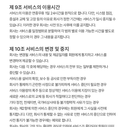
제 9조 서비스의 이용시간
서비스의 이용은 연중무휴 1일 24시간을 원칙으로 합니다. 다만, 시스템 점검,
증설과 교체 및 고장 등의 이유로 회사가 정한 기간에는 서비스가 일시 중지될 수
있습니다. 이러한 경우 회사는 사전 또는 사후에 이를 공지합니다.
회사는 서비스를 일정범위로 분할하여 각 범위 별로 이용 가능한 시간을 별도로
정할 수 있으며 이 경우 그 내용을 공지합니다.
제 10조 서비스의 변경 및 중지
회사는 변경될 서비스의 내용 및 제공일자를 회원에게 통지하고 서비스를
변경하여 제공할 수 있습니다.
회사는 다음 각 호에 해당하는 경우 서비스의 전부 또는 일부를 제한하거나
중단할 수 있습니다.
서비스용 설비의 확장, 보수 등 공사로 인한 부득이한 경우
회사가 통제하기 곤란한 사정으로 불가피하게 서비스 중단이 필요한 경우
서비스 이용량의 폭주 등으로 정상적인 서비스 이용에 지장이 있는 경우
새로운 서비스로의 교체 등 회사가 적절하다고 판단하는 경우
기타 정전, 천재지변, 국가비상사태 등 불가항력적 사유가 있는 경우
회사는 제2항에 의한 서비스 중단의 경우에는 회원에게 그 사실을 사전에
통지합니다. 다만, 회사가 통제할 수 없는 사유로 인한 서비스의 중단으로 인하여
사전 통지가 불가능한 경우에는 예외로 합니다.
회사는 회사의 고의 또는 중대한 과실로 인하여 서비스가 중단되어 회원이 이미