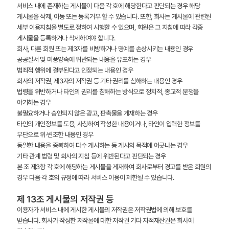
서비스 내에 존재하는 게시물이 다음 각 호에 해당한다고 판단되는 경우 해당
게시물을 삭제, 이동 또는 등록거부 할 수 있습니다. 또한, 회사는 게시물에 관련된
세부 이용지침을 별도로 정하여 시행할 수 있으며, 회원은 그 지침에 따라 각종
게시물을 등록하거나 삭제하여야 합니다.
회사, 다른 회원 또는 제3자를 비방하거나 명예를 손상시키는 내용인 경우
공공질서 및 미풍양속에 위반되는 내용을 유포하는 경우
범죄적 행위에 결부된다고 인정되는 내용인 경우
회사의 저작권, 제3자의 저작권 등 기타 권리를 침해하는 내용인 경우
법령을 위반하거나 타인의 권리를 침해하는 방식으로 정치적, 종교적 분쟁을
야기하는 경우
불필요하거나 승인되지 않은 광고, 판촉물을 게재하는 경우
타인의 개인정보를 도용, 사칭하여 작성한 내용이거나, 타인이 입력한 정보를
무단으로 위·변조한 내용인 경우
동일한 내용을 중복하여 다수 게시하는 등 게시의 목적에 어긋나는 경우
기타 관계 법령 및 회사의 지침 등에 위반된다고 판단되는 경우
본 조 제3항 각 호에 해당하는 게시물을 게재하여 회사로부터 경고를 받은 회원의
경우 다음 각 호의 규정에 따라 서비스 이용이 제한될 수 있습니다.
제 13조 게시물의 저작권 등
이용자가 서비스 내에 게시한 게시물의 저작권은 저작권법에 의해 보호를
받습니다. 회사가 작성한 저작물에 대한 저작권 기타 지적재산권은 회사에