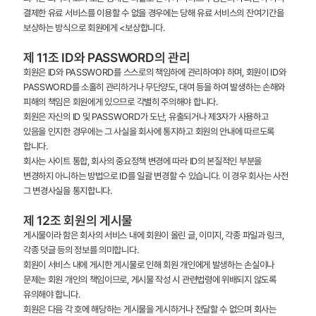
결제한 유료 서비스를 이용할 수 없을 경우에는 당해 유료 서비스의 잔여기간을
보상하는 방식으로 회원에게 <보상합니다.
제 11조 ID와 PASSWORD의 관리
회원은 ID와 PASSWORD를 스스로의 책임하에 관리하여야 하며, 회원이 ID와
PASSWORD를 소홀히 관리하거나 무단양도, 대여 등을 하여 발생하는 손해와
피해의 책임은 회원에게 있으므로 각별히 주의해야 합니다.
회원은 자신의 ID 및 PASSWORD가 도난, 유출되거나 제3자가 사용하고
있음을 인지한 경우에는 그 사실을 회사에 통지하고 회원의 안내에 따르도록
합니다.
회사는 사이트 통합, 회사의 중요정책 변경에 따라 ID의 본질적인 부분을
변경하지 아니하는 방법으로 ID를 일괄 변경할 수 있습니다. 이 경우 회사는 사전
그 변경사실을 통지합니다.
제 12조 회원의 게시물
게시물이라 함은 회사의 서비스 내에 회원이 올린 글, 이미지, 각종 파일과 링크,
각종 덧글 등의 정보를 의미합니다.
회원이 서비스 내에 게시한 게시물로 인해 회원 개인에게 발생하는 손실이나
문제는 회원 개인의 책임이므로, 게시물 작성 시 관련법령에 위배되지 않도록
유의해야 합니다.
회원은 다음 각 호에 해당하는 게시물을 게시하거나 전달할 수 없으며 회사는