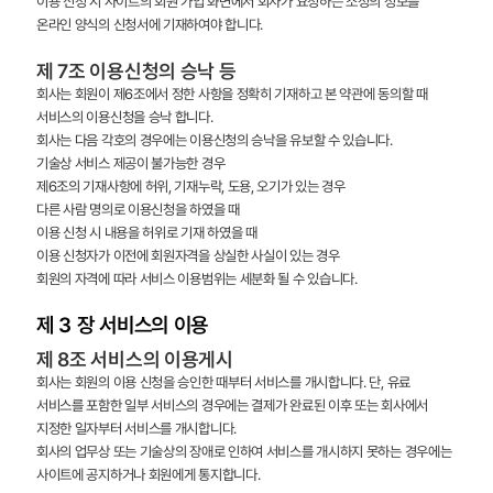
이용 신청 시 사이트의 회원 가입 화면에서 회사가 요청하는 소정의 정보를
온라인 양식의 신청서에 기재하여야 합니다.
제 7조 이용신청의 승낙 등
회사는 회원이 제6조에서 정한 사항을 정확히 기재하고 본 약관에 동의할 때
서비스의 이용신청을 승낙 합니다.
회사는 다음 각호의 경우에는 이용신청의 승낙을 유보할 수 있습니다.
기술상 서비스 제공이 불가능한 경우
제6조의 기재사항에 허위, 기재누락, 도용, 오기가 있는 경우
다른 사람 명의로 이용신청을 하였을 때
이용 신청 시 내용을 허위로 기재 하였을 때
이용 신청자가 이전에 회원자격을 상실한 사실이 있는 경우
회원의 자격에 따라 서비스 이용범위는 세분화 될 수 있습니다.
제 3 장 서비스의 이용
제 8조 서비스의 이용게시
회사는 회원의 이용 신청을 승인한 때부터 서비스를 개시합니다. 단, 유료
서비스를 포함한 일부 서비스의 경우에는 결제가 완료된 이후 또는 회사에서
지정한 일자부터 서비스를 개시합니다.
회사의 업무상 또는 기술상의 장애로 인하여 서비스를 개시하지 못하는 경우에는
사이트에 공지하거나 회원에게 통지합니다.