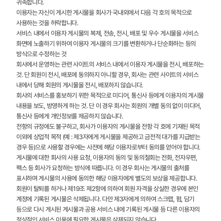
귀속합니다.
이용자는 자신이 게시한 게시물을 회사가 국내외에서 다음 각 호의 목적으로
사용하는 것을 허락합니다.
서비스 내에서 이용자 게시물의 복제, 전송, 전시, 배포 및 우수 게시물을 서비스
화면에 노출하기 위하여 이용자 게시물의 크기를 변환하거나 단순화하는 등의
방식으로 수정하는 것
회사에서 운영하는 관련 사이트의 서비스 내에서 이용자 게시물을 전시, 배포하는
것. 단 회원이 전시, 배포에 동의하지 아니할 경우, 회사는 관련 사이트의 서비스
내에서 당해 회원의 게시물을 전시, 배포하지 않습니다.
회사의 서비스를 홍보하기 위한 목적으로 미디어, 통신사 등에게 이용자의 게시물
내용을 보도, 방영하게 하는 것. 단 이 경우 회사는 회원의 개별 동의 없이 미디어,
통신사 등에게 개인정보를 제공하지 않습니다.
전항의 규정에도 불구하고, 회사가 이용자의 게시물을 전항 각 호에 기재된 목적
이외에 상업적 목적 (예 : 제3자에게 게시물을 제공하고 금전적 대가를 지급받는
경우 등)으로 사용할 경우에는 사전에 해당 이용자로부터 동의를 얻어야 합니다.
게시물에 대한 회사의 사용 요청, 이용자의 동의 및 동의철회는 전화, 전자우편,
팩스 등 회사가 요청하는 방식에 따릅니다. 이 경우 회사는 게시물의 출처를
표시하며 게시물의 사용에 동의한 해당 이용자에게 별도의 보상을 제공합니다.
회원이 탈퇴를 하거나 제19조 제2항에 의하여 회원 자격을 상실한 경우에 본인
계정에 기록된 게시물은 삭제됩니다. 다만 제3자에게 의하여 스크랩, 펌, 담기
등으로 다시 게시된 게시물과 공용 서비스 내에 기록된 게시물 등 다른 이용자의
정상적인 서비스 이용에 필요한 게시물은 삭제되지 않습니다.