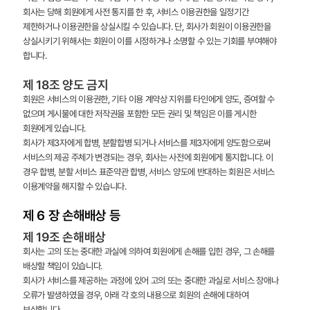
회사는 당해 회원에게 사전 통지를 한 후, 서비스 이용권한을 일정기간
제한하거나 이용권한을 상실시킬 수 있습니다. 단, 회사가 회원이 이용권한을
상실시키기 위해서는 회원이 이를 시정하거나 소명할 수 있는 기회를 부여해야
합니다.
제 18조 양도 금지
회원은 서비스의 이용권한, 기타 이용 계약상 지위를 타인에게 양도, 증여할 수
없으며 게시물에 대한 저작권을 포함한 모든 권리 및 책임은 이를 게시한
회원에게 있습니다.
회사가 제3자에게 합병, 분할합병 되거나 서비스를 제3자에게 양도함으로써
서비스의 제공 주체가 변경되는 경우, 회사는 사전에 회원에게 통지합니다. 이
경우 합병, 분할 서비스 표준약관 합병, 서비스 양도에 반대하는 회원은 서비스
이용계약을 해지할 수 있습니다.
제 6 장 손해배상 등
제 19조 손해배상
회사는 고의 또는 중대한 과실에 의하여 회원에게 손해를 입힌 경우, 그 손해를
배상할 책임이 있습니다.
회사가 서비스를 제공하는 과정에 있어 고의 또는 중대한 과실로 서비스 장애나
오류가 발생하였을 경우, 아래 각 호의 내용으로 회원의 손해에 대하여
보상합니다.