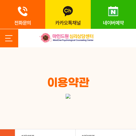
전화문의
카카오톡채널
네이버예약
이용약관