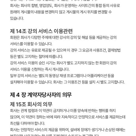
회사는 회사의 합병, 영업양도, 회사가 운영하는 사이트간의 통합 등의 사유로
원래의 게시물의 내용을 변경하지 않고 게시물의 게시 위치를 변경할 수
있습니다.
제 14조 강의 서비스 이용관련
회원은 회사가 다양한 주제에 대한 강사의 강의 및 해설 등을 제공하는 강의
서비스를 이용할 수 있습니다.
강의 서비스는 유료로 제공될 수 있으며 이 경우 그 요금과 사용조건, 결제방법
등은 별도 고지하는 절차에 따릅니다.
강의 서비스 이용의 승인 시기는 회사가 별도 고지하지 않는 한 회원이 강의
서비스 이용을 신청하는 즉시 개시됩니다.
일부 강의 서비스는 별도의 동영상 재생 프로그램이나 어플리케이션 등을
설치해야 이용할 수 있습니다. 회사는 그 이용조건 등을 설치 시 별도 고지합니다.
제 4 장 계약자당사자의 의무
제 15조 회사의 의무
회사는 관계 법령과 이 약관이 금지하거나 미풍 양속에 반하는 행위를 하지
않으며, 이 약관이 정하는 바에 따라 지속적이고 안정적으로 서비스를 제공하는데
최선을 다하여야 합니다.
회사는 안정적인 서비스의 제공을 위하여, 설비에 장애가 생기거나 손상된 때에는